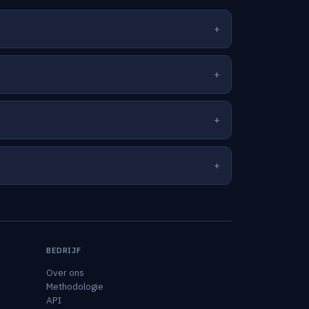
BEDRIJF
Over ons
Methodologie
API