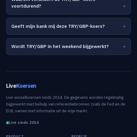
voortdurend?
Geeft mijn bank mij deze TRY/GBP-koers?
Wordt TRY/GBP in het weekend bijgewerkt?
Live
Koersen
Live wisselkoersen sinds 2014. De gegevens worden regelmatig
bijgewerkt met behulp van referentiebronnen zoals de Fed en de
ECB, samen met informatie uit de vrije markt.
Live sinds 2014
PRODUCT
BEDRIJF