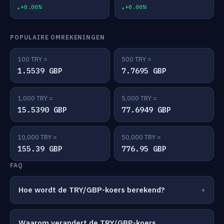
+0.00%
+0.00%
POPULAIRE OMREKENINGEN
100 TRY =
500 TRY =
1.5539 GBP
7.7695 GBP
1,000 TRY =
5,000 TRY =
15.5390 GBP
77.6949 GBP
10,000 TRY =
50,000 TRY =
155.39 GBP
776.95 GBP
FAQ
Hoe wordt de TRY/GBP-koers berekend?
Waarom verandert de TRY/GBP-koers