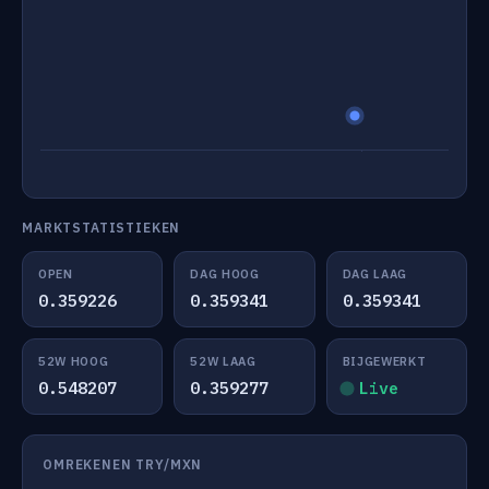
MARKTSTATISTIEKEN
OPEN
DAG HOOG
DAG LAAG
0.359226
0.359341
0.359341
52W HOOG
52W LAAG
BIJGEWERKT
0.548207
0.359277
Live
OMREKENEN TRY/MXN