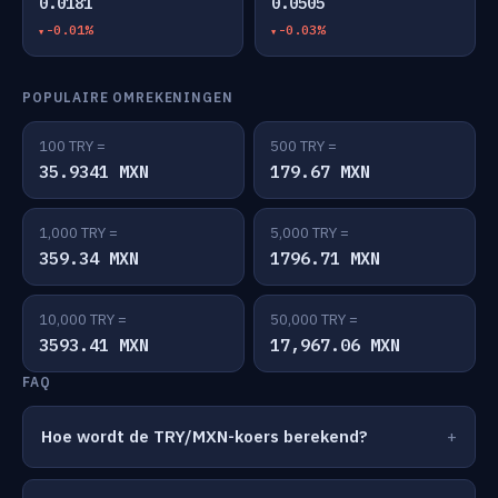
0.0181
0.0505
-0.01%
-0.03%
POPULAIRE OMREKENINGEN
100 TRY =
500 TRY =
35.9341 MXN
179.67 MXN
1,000 TRY =
5,000 TRY =
359.34 MXN
1796.71 MXN
10,000 TRY =
50,000 TRY =
3593.41 MXN
17,967.06 MXN
FAQ
Hoe wordt de TRY/MXN-koers berekend?