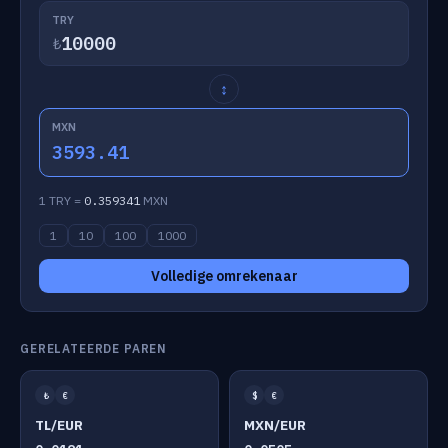
TRY
₺
↕
MXN
3593.41
1 TRY =
0.359341
MXN
1
10
100
1000
Volledige omrekenaar
GERELATEERDE PAREN
₺
€
$
€
TL/EUR
MXN/EUR