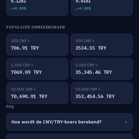
0.1282
0.0181
+0.00%
+0.00%
POPULAIRE OMREKENINGEN
100 CNY =
500 CNY =
706.91 TRY
3534.55 TRY
1,000 CNY =
5,000 CNY =
7069.09 TRY
35,345.46 TRY
10,000 CNY =
50,000 CNY =
70,690.91 TRY
353,454.56 TRY
FAQ
Hoe wordt de CNY/TRY-koers berekend?