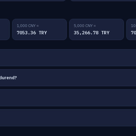
1,000 CNY =
5,000 CNY =
10
7053.36 TRY
35,266.78 TRY
7
durend?