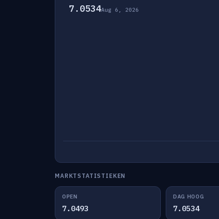
7.0534
Aug 6, 2026
MARKTSTATISTIEKEN
OPEN
DAG HOOG
7.0493
7.0534