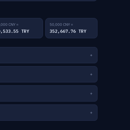
,000 CNY =
50,000 CNY =
0,533.55 TRY
352,667.76 TRY