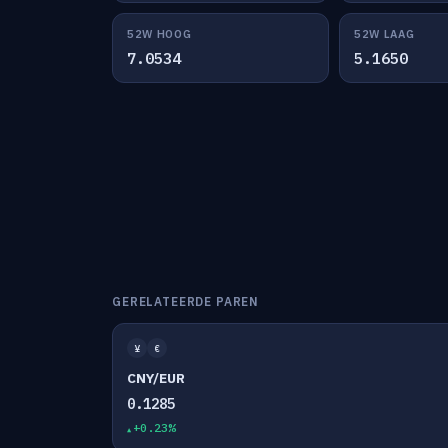
52W HOOG
52W LAAG
7.0534
5.1650
GERELATEERDE PAREN
¥
€
CNY/EUR
0.1285
+0.23%