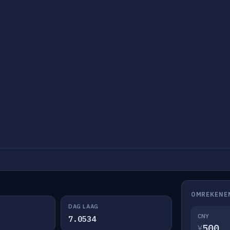
OMREKENE
DAG LAAG
CNY
7.0534
¥